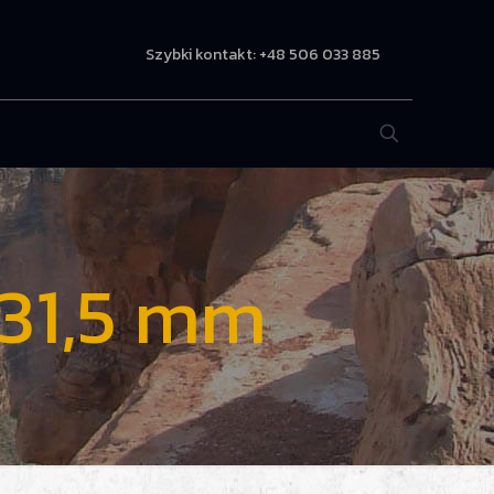
Szybki kontakt: +48 506 033 885
-31,5 mm