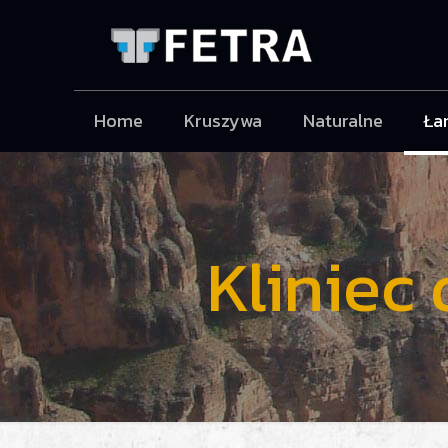
Home
Kruszywa
Naturalne
Ła
Kliniec