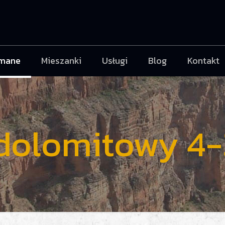
mane
Mieszanki
Usługi
Blog
Kontakt
 dolomitowy 4