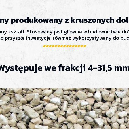
any produkowany z kruszonych do
ony kształt. Stosowany jest głównie w budownictwie dr
od przyszłe inwestycje, również wykorzystywany do bu
Występuje we frakcji 4-31,5 mm