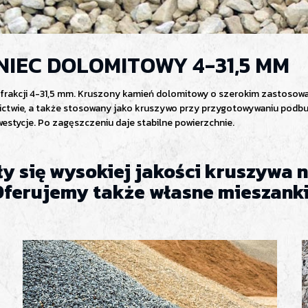
NIEC DOLOMITOWY 4-31,5 MM
o frakcji 4-31,5 mm. Kruszony kamień dolomitowy o szerokim zastosow
ctwie, a także stosowany jako kruszywo przy przygotowywaniu podb
westycje. Po zagęszczeniu daje stabilne powierzchnie.
ły się wysokiej jakości kruszywa
Oferujemy także własne mieszanki