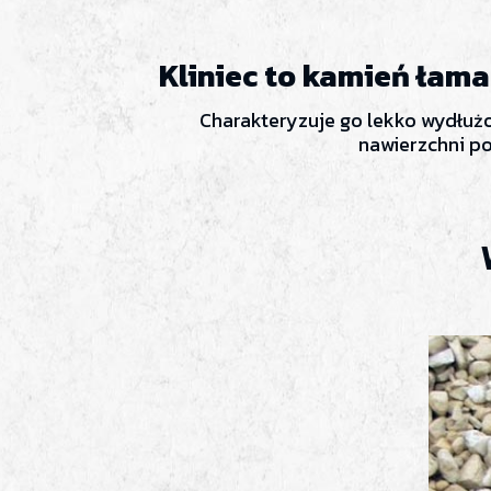
Kliniec to kamień łam
Charakteryzuje go lekko wydłuż
nawierzchni p