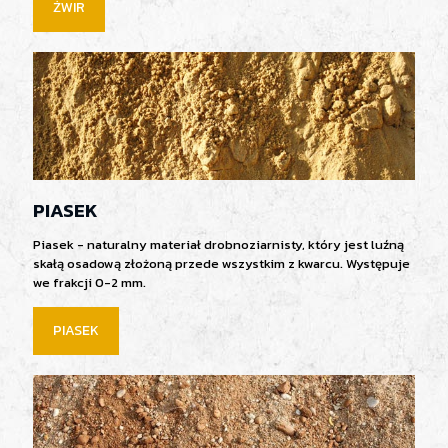
ŻWIR
PIASEK
Piasek - naturalny materiał drobnoziarnisty, który jest luźną
skałą osadową złożoną przede wszystkim z kwarcu. Występuje
we frakcji 0-2 mm.
PIASEK