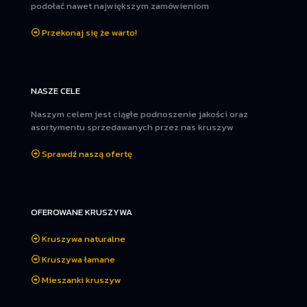
podołać nawet największym zamówieniom
Przekonaj się że warto!
NASZE CELE
Naszym celem jest ciągłe podnoszenie jakości oraz
asortymentu sprzedawanych przez nas kruszyw
Sprawdź naszą ofertę
OFEROWANE KRUSZYWA
Kruszywa naturalne
Kruszywa łamane
Mieszanki kruszyw