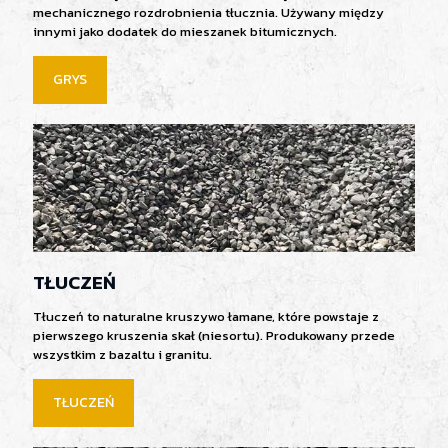
mechanicznego rozdrobnienia tłucznia. Używany między
innymi jako dodatek do mieszanek bitumicznych.
GRYS
TŁUCZEŃ
Tłuczeń to naturalne kruszywo łamane, które powstaje z
pierwszego kruszenia skał (niesortu). Produkowany przede
wszystkim z bazaltu i granitu.
TŁUCZEŃ