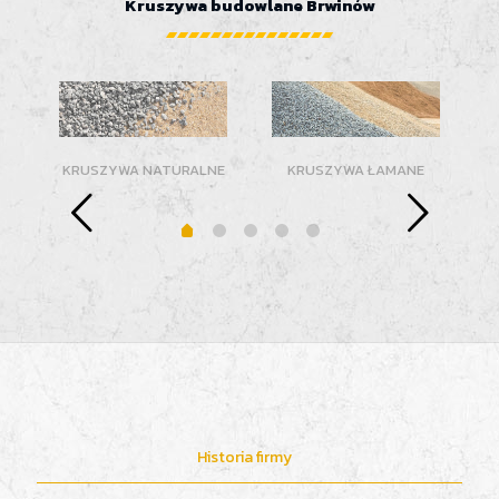
Kruszywa budowlane Brwinów
KRUSZYWA NATURALNE
KRUSZYWA ŁAMANE
Historia firmy