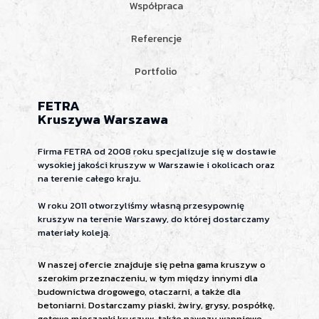
Współpraca
Referencje
Portfolio
FETRA
Kruszywa Warszawa
Firma FETRA od 2008 roku specjalizuje się w dostawie
wysokiej jakości kruszyw w Warszawie i okolicach oraz
na terenie całego kraju.
W roku 2011 otworzyliśmy własną przesypownię
kruszyw na terenie Warszawy, do której dostarczamy
materiały koleją.
W naszej ofercie znajduje się pełna gama kruszyw o
szerokim przeznaczeniu, w tym między innymi dla
budownictwa drogowego, otaczarni, a także dla
betoniarni. Dostarczamy piaski, żwiry, grysy, pospółkę,
gotowe mieszanki kruszyw, także nawozy wapniowe.