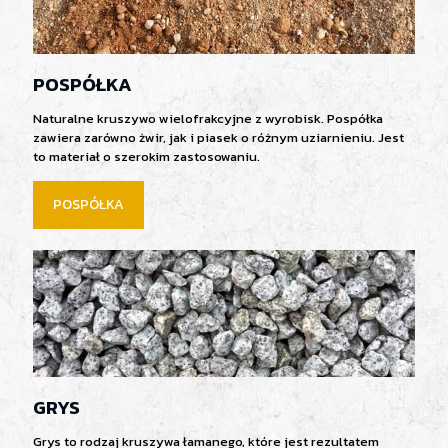
POSPÓŁKA
Naturalne kruszywo wielofrakcyjne z wyrobisk. Pospółka
zawiera zarówno żwir, jak i piasek o różnym uziarnieniu. Jest
to materiał o szerokim zastosowaniu.
POSPÓŁKA
GRYS
Grys to rodzaj kruszywa łamanego, które jest rezultatem