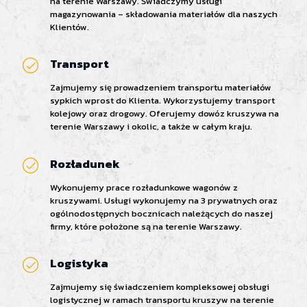
na terenie Warszawy. Świadczymy usługi
magazynowania – składowania materiałów dla naszych
Klientów.
Transport
Zajmujemy się prowadzeniem transportu materiałów
sypkich wprost do Klienta. Wykorzystujemy transport
kolejowy oraz drogowy. Oferujemy dowóz kruszywa na
terenie Warszawy i okolic, a także w całym kraju.
Rozładunek
Wykonujemy prace rozładunkowe wagonów z
kruszywami. Usługi wykonujemy na 3 prywatnych oraz
ogólnodostępnych bocznicach należących do naszej
firmy, które położone są na terenie Warszawy.
Logistyka
Zajmujemy się świadczeniem kompleksowej obsługi
logistycznej w ramach transportu kruszyw na terenie