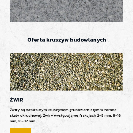
Oferta kruszyw budowlanych
ŻWIR
Żwiry są naturalnym kruszywem gruboziarnistym w formie
skały okruchowej. Żwiry występują we frakcjach 2-8 mm, 8-16
mm, 16-32 mm.