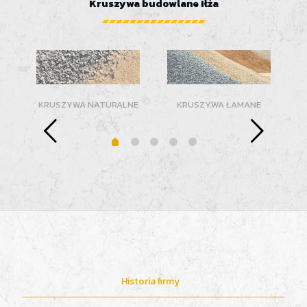
Kruszywa budowlane Iłża
KRUSZYWA NATURALNE
KRUSZYWA ŁAMANE
Historia firmy