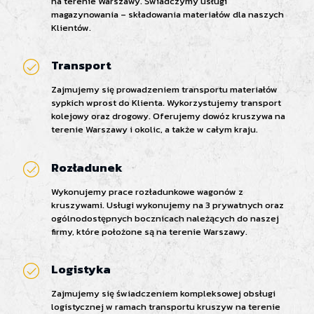
na terenie Warszawy. Świadczymy usługi
magazynowania – składowania materiałów dla naszych
Klientów.
Transport
Zajmujemy się prowadzeniem transportu materiałów
sypkich wprost do Klienta. Wykorzystujemy transport
kolejowy oraz drogowy. Oferujemy dowóz kruszywa na
terenie Warszawy i okolic, a także w całym kraju.
Rozładunek
Wykonujemy prace rozładunkowe wagonów z
kruszywami. Usługi wykonujemy na 3 prywatnych oraz
ogólnodostępnych bocznicach należących do naszej
firmy, które położone są na terenie Warszawy.
Logistyka
Zajmujemy się świadczeniem kompleksowej obsługi
logistycznej w ramach transportu kruszyw na terenie