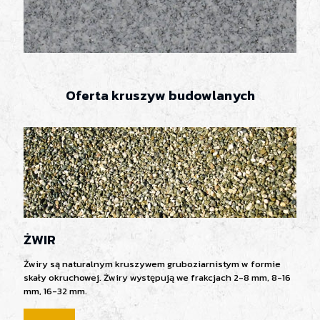
Oferta kruszyw budowlanych
ŻWIR
Żwiry są naturalnym kruszywem gruboziarnistym w formie
skały okruchowej. Żwiry występują we frakcjach 2-8 mm, 8-16
mm, 16-32 mm.