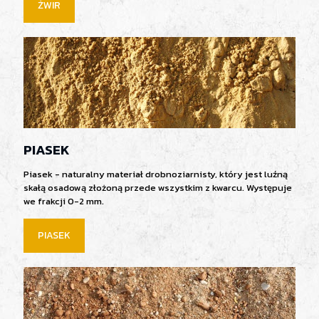
ŻWIR
PIASEK
Piasek - naturalny materiał drobnoziarnisty, który jest luźną
skałą osadową złożoną przede wszystkim z kwarcu. Występuje
we frakcji 0-2 mm.
PIASEK