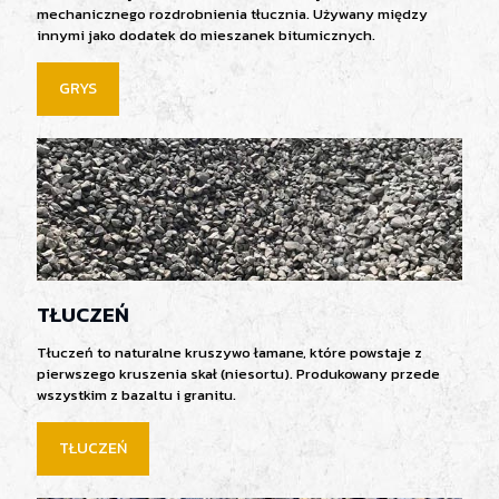
mechanicznego rozdrobnienia tłucznia. Używany między
innymi jako dodatek do mieszanek bitumicznych.
GRYS
TŁUCZEŃ
Tłuczeń to naturalne kruszywo łamane, które powstaje z
pierwszego kruszenia skał (niesortu). Produkowany przede
wszystkim z bazaltu i granitu.
TŁUCZEŃ