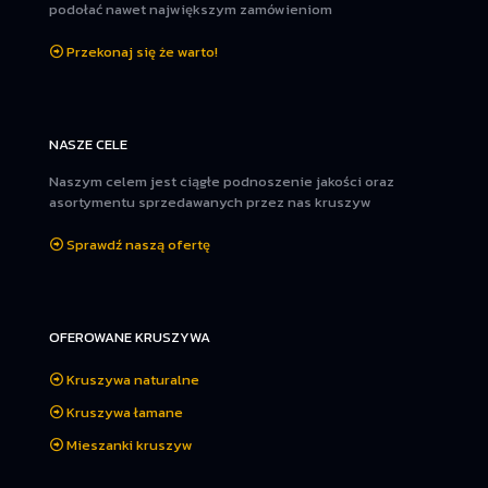
podołać nawet największym zamówieniom
Przekonaj się że warto!
NASZE CELE
Naszym celem jest ciągłe podnoszenie jakości oraz
asortymentu sprzedawanych przez nas kruszyw
Sprawdź naszą ofertę
OFEROWANE KRUSZYWA
Kruszywa naturalne
Kruszywa łamane
Mieszanki kruszyw