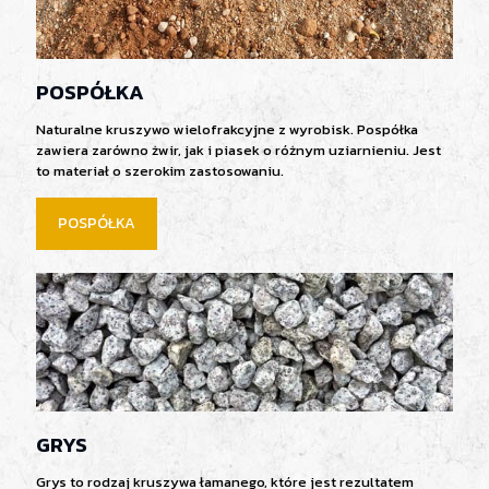
POSPÓŁKA
Naturalne kruszywo wielofrakcyjne z wyrobisk. Pospółka
zawiera zarówno żwir, jak i piasek o różnym uziarnieniu. Jest
to materiał o szerokim zastosowaniu.
POSPÓŁKA
GRYS
Grys to rodzaj kruszywa łamanego, które jest rezultatem