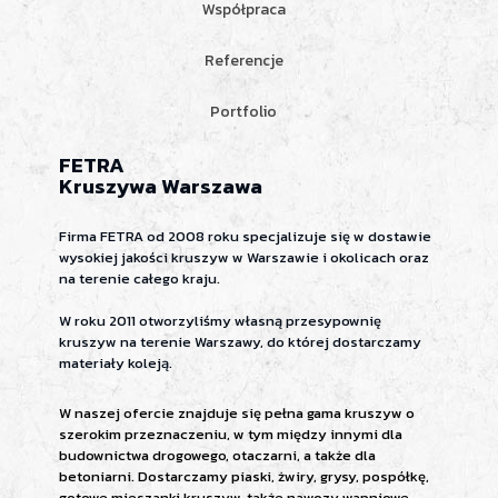
Współpraca
Referencje
Portfolio
FETRA
Kruszywa Warszawa
Firma FETRA od 2008 roku specjalizuje się w dostawie
wysokiej jakości kruszyw w Warszawie i okolicach oraz
na terenie całego kraju.
W roku 2011 otworzyliśmy własną przesypownię
kruszyw na terenie Warszawy, do której dostarczamy
materiały koleją.
W naszej ofercie znajduje się pełna gama kruszyw o
szerokim przeznaczeniu, w tym między innymi dla
budownictwa drogowego, otaczarni, a także dla
betoniarni. Dostarczamy piaski, żwiry, grysy, pospółkę,
gotowe mieszanki kruszyw, także nawozy wapniowe.