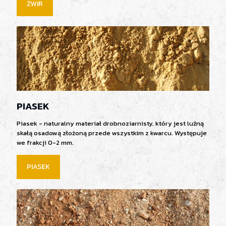
ŻWIR
PIASEK
Piasek - naturalny materiał drobnoziarnisty, który jest luźną
skałą osadową złożoną przede wszystkim z kwarcu. Występuje
we frakcji 0-2 mm.
PIASEK