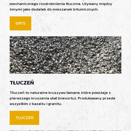
mechanicznego rozdrobnienia tłucznia. Używany między
innymi jako dodatek do mieszanek bitumicznych.
GRYS
TŁUCZEŃ
Tłuczeń to naturalne kruszywo łamane, które powstaje z
pierwszego kruszenia skał (niesortu). Produkowany przede
wszystkim z bazaltu i granitu.
TŁUCZEŃ