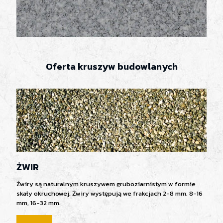
Oferta kruszyw budowlanych
ŻWIR
Żwiry są naturalnym kruszywem gruboziarnistym w formie
skały okruchowej. Żwiry występują we frakcjach 2-8 mm, 8-16
mm, 16-32 mm.