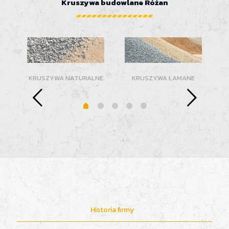
Kruszywa budowlane Różan
KRUSZYWA NATURALNE
KRUSZYWA ŁAMANE
Historia firmy