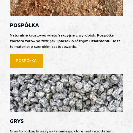
POSPÓŁKA
Naturalne kruszywo wielofrakcyjne z wyrobisk. Pospółka
zawiera zarówno żwir, jak i piasek o różnym uziarnieniu. Jest
to materiał o szerokim zastosowaniu.
POSPÓŁKA
GRYS
Grys to rodzaj kruszywa łamanego, które jest rezultatem