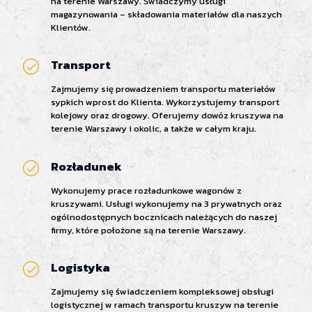
na terenie Warszawy. Świadczymy usługi
magazynowania – składowania materiałów dla naszych
Klientów.
Transport
Zajmujemy się prowadzeniem transportu materiałów
sypkich wprost do Klienta. Wykorzystujemy transport
kolejowy oraz drogowy. Oferujemy dowóz kruszywa na
terenie Warszawy i okolic, a także w całym kraju.
Rozładunek
Wykonujemy prace rozładunkowe wagonów z
kruszywami. Usługi wykonujemy na 3 prywatnych oraz
ogólnodostępnych bocznicach należących do naszej
firmy, które położone są na terenie Warszawy.
Logistyka
Zajmujemy się świadczeniem kompleksowej obsługi
logistycznej w ramach transportu kruszyw na terenie