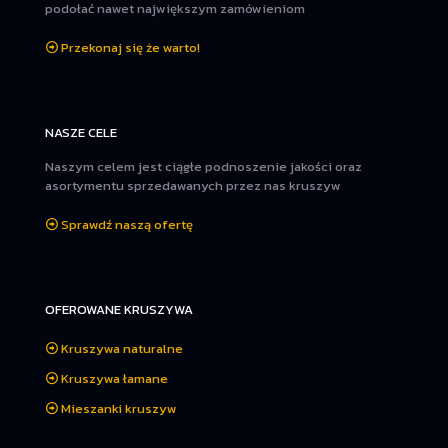
podołać nawet największym zamówieniom
Przekonaj się że warto!
NASZE CELE
Naszym celem jest ciągłe podnoszenie jakości oraz
asortymentu sprzedawanych przez nas kruszyw
Sprawdź naszą ofertę
OFEROWANE KRUSZYWA
Kruszywa naturalne
Kruszywa łamane
Mieszanki kruszyw