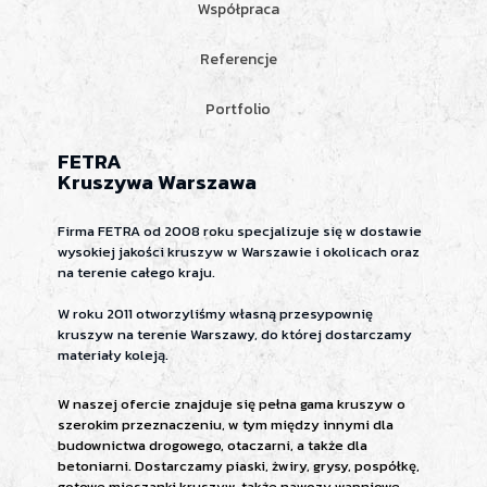
Współpraca
Referencje
Portfolio
FETRA
Kruszywa Warszawa
Firma FETRA od 2008 roku specjalizuje się w dostawie
wysokiej jakości kruszyw w Warszawie i okolicach oraz
na terenie całego kraju.
W roku 2011 otworzyliśmy własną przesypownię
kruszyw na terenie Warszawy, do której dostarczamy
materiały koleją.
W naszej ofercie znajduje się pełna gama kruszyw o
szerokim przeznaczeniu, w tym między innymi dla
budownictwa drogowego, otaczarni, a także dla
betoniarni. Dostarczamy piaski, żwiry, grysy, pospółkę,
gotowe mieszanki kruszyw, także nawozy wapniowe.