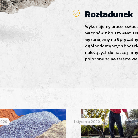
Rozładunek
Wykonujemy prace rozład
wagonów z kruszywami. Us
wykonujemy na 3 prywatny
ogólnodostępnych boczni
należących do naszej firmy
położone są na terenie Wa
2020
1 stycznia 2020