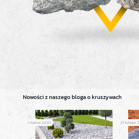
Nowości z naszego bloga o kruszywach
1 marca 2020
21 lutego 