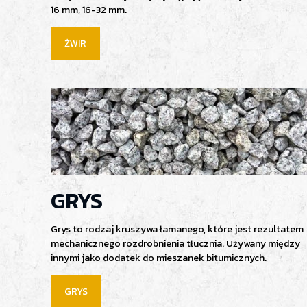
16 mm, 16-32 mm.
ŻWIR
GRYS
Grys to rodzaj kruszywa łamanego, które jest rezultatem
mechanicznego rozdrobnienia tłucznia. Używany między
innymi jako dodatek do mieszanek bitumicznych.
GRYS