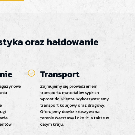
istyka oraz hałdowanie
nie
Transport
magazynowe
Zajmujemy się prowadzeniem
ania
transportu materiałów sypkich
wprost do Klienta. Wykorzystujemy
e
transport kolejowy oraz drogowy.
ugi
Oferujemy dowóz kruszywa na
ania
terenie Warszawy i okolic, a także w
ientów.
całym kraju.