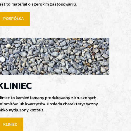
est to materiał o szerokim zastosowaniu.
POSPÓŁKA
KLINIEC
liniec to kamień łamany produkowany z kruszonych
olomitów lub kwarcytów. Posiada charakterystyczny,
ekko wydłużony kształt.
KLINIEC