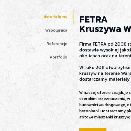
FETRA
Historia firmy
Kruszywa W
Współpraca
Firma FETRA od 2008 ro
Referencje
dostawie wysokiej jakoś
okolicach oraz na tereni
Portfolio
W roku 2011 otworzyliś
kruszyw na terenie Wars
dostarczamy materiały 
W naszej ofercie znajduje 
szerokim przeznaczeniu, w 
budownictwa drogowego, ota
betoniarni. Dostarczamy pias
gotowe mieszanki kruszyw,