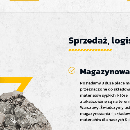
Sprzedaż, log
Magazynowa
Posiadamy 3 duże place 
przeznaczone do składow
materiałów sypkich, które
zlokalizowane są na tereni
Warszawy. Świadczymy usł
magazynowania – składow
materiałów dla naszych Kl