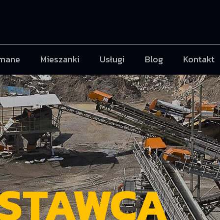
mane
Mieszanki
Usługi
Blog
Kontakt
OSTAWCA