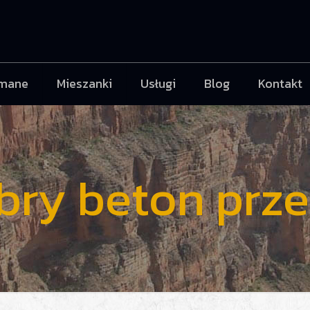
mane
Mieszanki
Usługi
Blog
Kontakt
bry beton prze