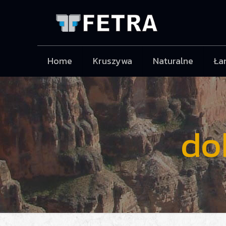
Home
Kruszywa
Naturalne
Ła
do