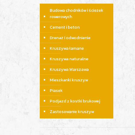
Budowa chodników i ścieżek
rowerowych
Cement i beton
Drenaż i odwodnienie
Kruszywa łamane
Kruszywa naturalne
Kruszywa Warszawa
Mieszkanki kruszyw
Piasek
Podjazd z kostki brukowej
Zastosowanie kruszyw