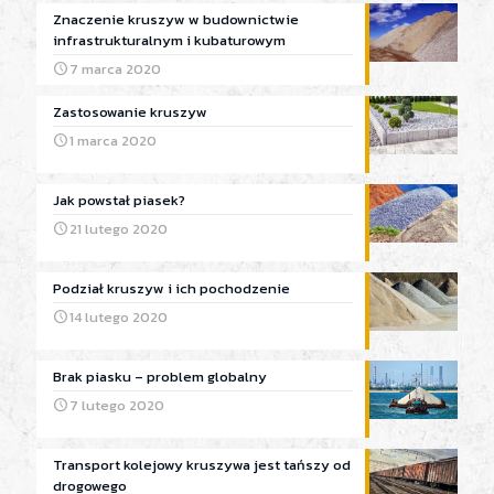
Znaczenie kruszyw w budownictwie
infrastrukturalnym i kubaturowym
7 marca 2020
Zastosowanie kruszyw
1 marca 2020
Jak powstał piasek?
21 lutego 2020
Podział kruszyw i ich pochodzenie
14 lutego 2020
Brak piasku – problem globalny
7 lutego 2020
Transport kolejowy kruszywa jest tańszy od
drogowego