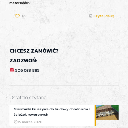
materiałów?
69
Czytaj dalej
CHCESZ ZAMÓWIĆ?
ZADZWOŃ:
506 033 885
Ostatnio czytane
Mieszanki kruszywa do budowy chodników i
ścieżek rowerowych
15 marca 2020