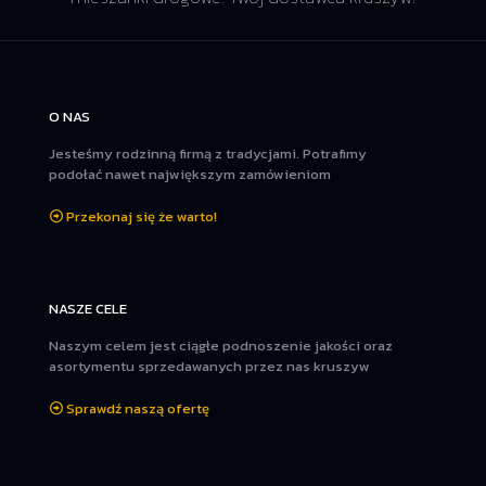
O NAS
Jesteśmy rodzinną firmą z tradycjami. Potrafimy
podołać nawet największym zamówieniom
Przekonaj się że warto!
NASZE CELE
Naszym celem jest ciągłe podnoszenie jakości oraz
asortymentu sprzedawanych przez nas kruszyw
Sprawdź naszą ofertę