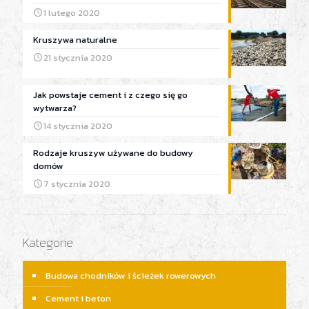
1 lutego 2020
Kruszywa naturalne
21 stycznia 2020
Jak powstaje cement i z czego się go
wytwarza?
14 stycznia 2020
Rodzaje kruszyw używane do budowy
domów
7 stycznia 2020
Kategorie
Budowa chodników i ścieżek rowerowych
Cement i beton