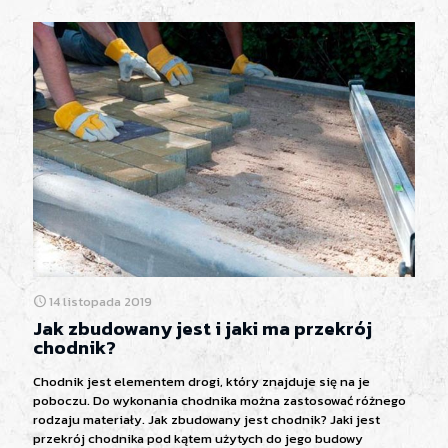
14 listopada 2019
Jak zbudowany jest i jaki ma przekrój
chodnik?
Chodnik jest elementem drogi, który znajduje się na je
poboczu. Do wykonania chodnika można zastosować różnego
rodzaju materiały. Jak zbudowany jest chodnik? Jaki jest
przekrój chodnika pod kątem użytych do jego budowy