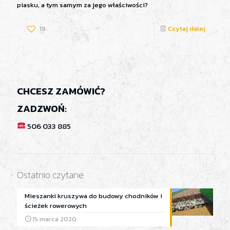
piasku, a tym samym za jego właściwości?
19
Czytaj dalej
CHCESZ ZAMÓWIĆ?
ZADZWOŃ:
506 033 885
Ostatnio czytane
Mieszanki kruszywa do budowy chodników i
ścieżek rowerowych
15 marca 2020