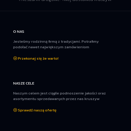
O NAS
Jesteśmy rodzinną firmą z tradycjami. Potrafimy
podołać nawet największym zamówieniom
Przekonaj się że warto!
NASZE CELE
Naszym celem jest ciągłe podnoszenie jakości oraz
asortymentu sprzedawanych przez nas kruszyw
Sprawdź naszą ofertę