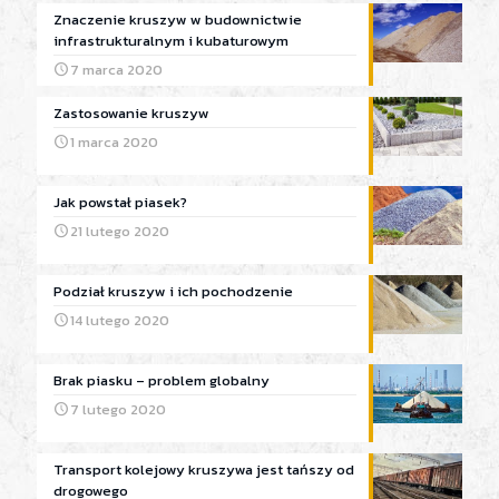
Znaczenie kruszyw w budownictwie
infrastrukturalnym i kubaturowym
7 marca 2020
Zastosowanie kruszyw
1 marca 2020
Jak powstał piasek?
21 lutego 2020
Podział kruszyw i ich pochodzenie
14 lutego 2020
Brak piasku – problem globalny
7 lutego 2020
Transport kolejowy kruszywa jest tańszy od
drogowego