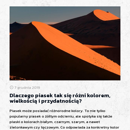
7 grudnia 2019
Dlaczego piasek tak się różni kolorem,
wielkością i przydatnością?
Piasek może posiadać różnorodne kolory. To nie tylko
popularny piasek o żółtym odcieniu, ale spotyka się także
piaski o kolorach białym, czarnym, szarym, a nawet
zielonkawym czy tęczowym. Co odpowiada za konkretny kolor