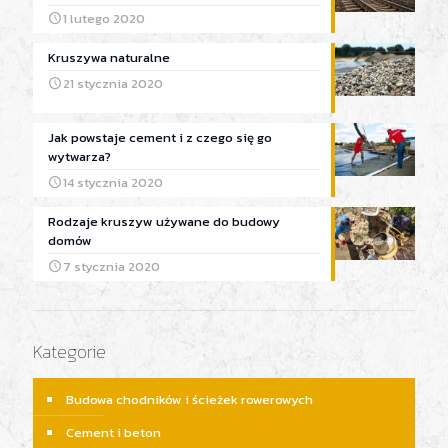
1 lutego 2020
Kruszywa naturalne
21 stycznia 2020
Jak powstaje cement i z czego się go
wytwarza?
14 stycznia 2020
Rodzaje kruszyw używane do budowy
domów
7 stycznia 2020
Kategorie
Budowa chodników i ścieżek rowerowych
Cement i beton